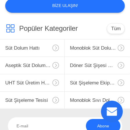
BIZE ULAŞIN!
Popüler Kategoriler
Tüm
Süt Dolum Hattı
Monoblok Süt Dolum Hattı
Aseptik Süt Dolum Hattı
Döner Süt Şişesi Dolum Hattı
UHT Süt Üretim Hattı
Süt Şişeleme Ekipmanları
Süt Şişeleme Tesisi
Monoblok Sıvı Dolum Makinası
Abone