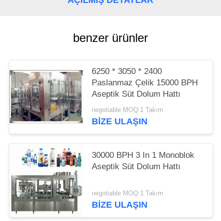
AÇILMIŞ DETAYLAR
benzer ürünler
6250 * 3050 * 2400
Paslanmaz Çelik 15000 BPH
Aseptik Süt Dolum Hattı
negotiable MOQ:1 Takım
BIZE ULAŞIN
30000 BPH 3 In 1 Monoblok
Aseptik Süt Dolum Hattı
negotiable MOQ:1 Takım
BIZE ULAŞIN