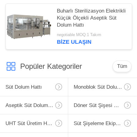
Buharlı Sterilizasyon Elektrikli
Küçük Ölçekli Aseptik Süt
Dolum Hattı
negotiable MOQ:1 Takım
BIZE ULAŞIN
Popüler Kategoriler
Tüm
Süt Dolum Hattı
Monoblok Süt Dolum Hattı
Aseptik Süt Dolum Hattı
Döner Süt Şişesi Dolum Hattı
UHT Süt Üretim Hattı
Süt Şişeleme Ekipmanları